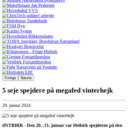
Forrige
Næste
5 seje spejdere på megafed vinterhejk
29. januar 2024
ØSTBIRK - Den 20. -21. januar var Østbirk spejderne på den