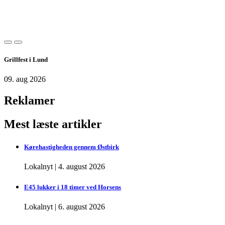
Grillfest i Lund
09. aug 2026
Reklamer
Mest læste artikler
Kørehastigheden gennem Østbirk
Lokalnyt
|
4. august 2026
E45 lukker i 18 timer ved Horsens
Lokalnyt
|
6. august 2026