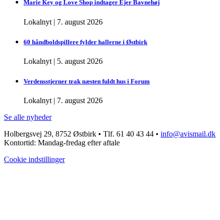
Marie Key og Love Shop indtager Ejer Bavnehøj
Lokalnyt
|
7. august 2026
60 håndboldspillere fylder hallerne i Østbirk
Lokalnyt
|
5. august 2026
Verdensstjerner trak næsten fuldt hus i Forum
Lokalnyt
|
7. august 2026
Se alle nyheder
Holbergsvej 29, 8752 Østbirk • Tlf. 61 40 43 44 •
info@avismail.dk
Kontortid: Mandag-fredag efter aftale
Cookie indstillinger