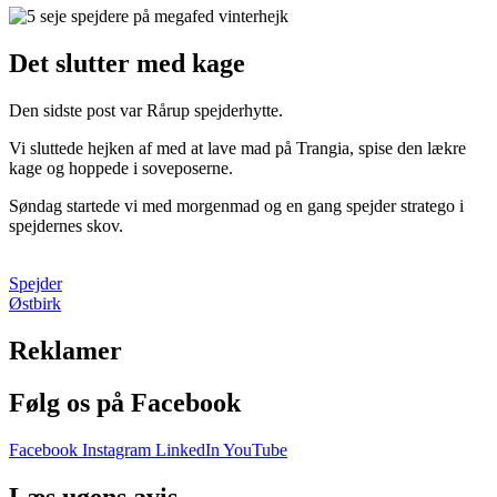
Det slutter med kage
Den sidste post var Rårup spejderhytte.
Vi sluttede hejken af med at lave mad på Trangia, spise den lækre
kage og hoppede i soveposerne.
Søndag startede vi med morgenmad og en gang spejder stratego i
spejdernes skov.
Spejder
Østbirk
Reklamer
Følg os på Facebook
Facebook
Instagram
LinkedIn
YouTube
Læs ugens avis