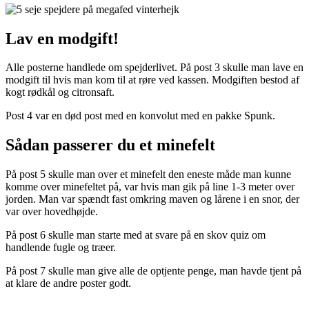
Lav en modgift!
Alle posterne handlede om spejderlivet. På post 3 skulle man lave en
modgift til hvis man kom til at røre ved kassen. Modgiften bestod af
kogt rødkål og citronsaft.
Post 4 var en død post med en konvolut med en pakke Spunk.
Sådan passerer du et minefelt
På post 5 skulle man over et minefelt den eneste måde man kunne
komme over minefeltet på, var hvis man gik på line 1-3 meter over
jorden. Man var spændt fast omkring maven og lårene i en snor, der
var over hovedhøjde.
På post 6 skulle man starte med at svare på en skov quiz om
handlende fugle og træer.
På post 7 skulle man give alle de optjente penge, man havde tjent på
at klare de andre poster godt.