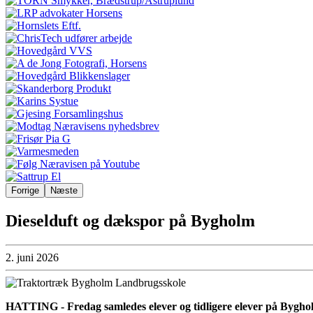
Forrige
Næste
Dieselduft og dækspor på Bygholm
2. juni 2026
HATTING - Fredag samledes elever og tidligere elever på Bygho