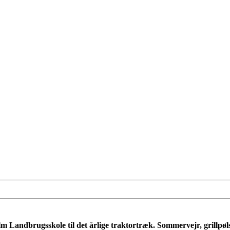
lm Landbrugsskole til det årlige traktortræk. Sommervejr, grillp