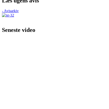
Læs ugens avis
- Avisarkiv
Seneste video