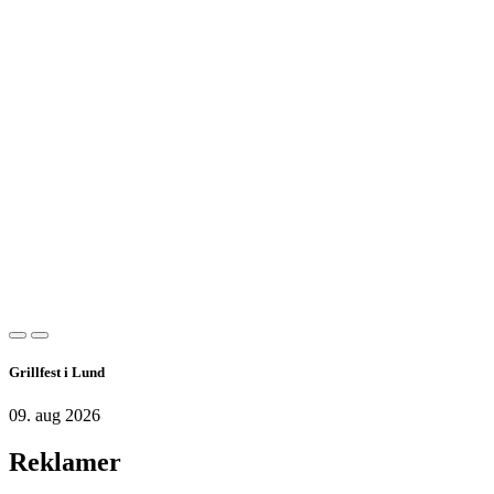
Grillfest i Lund
09. aug 2026
Reklamer