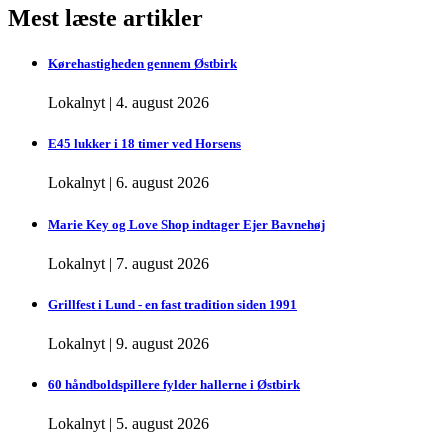
Mest læste artikler
Kørehastigheden gennem Østbirk
Lokalnyt
|
4. august 2026
E45 lukker i 18 timer ved Horsens
Lokalnyt
|
6. august 2026
Marie Key og Love Shop indtager Ejer Bavnehøj
Lokalnyt
|
7. august 2026
Grillfest i Lund - en fast tradition siden 1991
Lokalnyt
|
9. august 2026
60 håndboldspillere fylder hallerne i Østbirk
Lokalnyt
|
5. august 2026