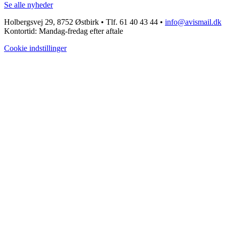
Se alle nyheder
Holbergsvej 29, 8752 Østbirk • Tlf. 61 40 43 44 •
info@avismail.dk
Kontortid: Mandag-fredag efter aftale
Cookie indstillinger