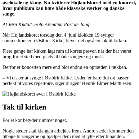
øvelokale og klang. Nu kvitterer Højlandskoret med en koncert,
hvor publikum kan høre både klassiske værker og danske
sange.
Af Jørn Kildall. Foto Arendina Post de Jong
Når Højlandskoret torsdag den 4. juni klokken 19 synger
sommerkoncert i Østbirk Kirke, bliver det også en tak til kirken.
Flere gange har kirken lagt rum til korets prøver, når der har været
brug for et sted med plads til både sangere og musik.
Derfor er koncerten mere end blot endnu en optræden i rækken.
– Vi elsker at synge i Østbirk Kirke. Lyden er bare flot og passer
perfekt til vores repertoire, siger dirigent Henrik Elmer Matthiesen.
Tak til kirken
For et kor betyder rummet noget.
Nogle steder skal klangen arbejdes frem. Andre steder kommer den
tilbage til sangerne og hjælper dem med at lytte efter hinanden.