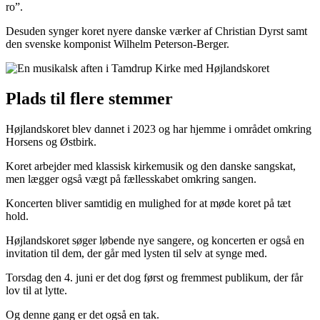
ro”.
Desuden synger koret nyere danske værker af Christian Dyrst samt
den svenske komponist Wilhelm Peterson-Berger.
Plads til flere stemmer
Højlandskoret blev dannet i 2023 og har hjemme i området omkring
Horsens og Østbirk.
Koret arbejder med klassisk kirkemusik og den danske sangskat,
men lægger også vægt på fællesskabet omkring sangen.
Koncerten bliver samtidig en mulighed for at møde koret på tæt
hold.
Højlandskoret søger løbende nye sangere, og koncerten er også en
invitation til dem, der går med lysten til selv at synge med.
Torsdag den 4. juni er det dog først og fremmest publikum, der får
lov til at lytte.
Og denne gang er det også en tak.