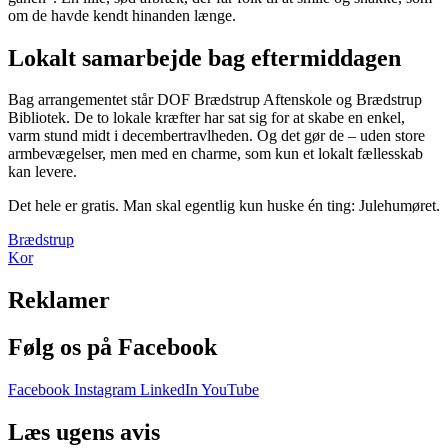
om de havde kendt hinanden længe.
Lokalt samarbejde bag eftermiddagen
Bag arrangementet står DOF Brædstrup Aftenskole og Brædstrup
Bibliotek. De to lokale kræfter har sat sig for at skabe en enkel,
varm stund midt i decembertravlheden. Og det gør de – uden store
armbevægelser, men med en charme, som kun et lokalt fællesskab
kan levere.
Det hele er gratis. Man skal egentlig kun huske én ting: Julehumøret.
Brædstrup
Kor
Reklamer
Følg os på Facebook
Facebook
Instagram
LinkedIn
YouTube
Læs ugens avis