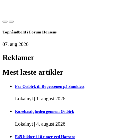
Tophåndbold i Forum Horsens
07. aug 2026
Reklamer
Mest læste artikler
Fra Østbirk til Bøgescenen på Smukfest
Lokalnyt
|
1. august 2026
Kørehastigheden gennem Østbirk
Lokalnyt
|
4. august 2026
E45 lukker i 18 timer ved Horsens