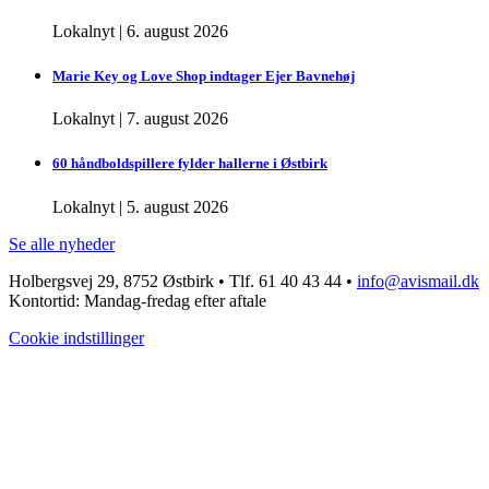
Lokalnyt
|
6. august 2026
Marie Key og Love Shop indtager Ejer Bavnehøj
Lokalnyt
|
7. august 2026
60 håndboldspillere fylder hallerne i Østbirk
Lokalnyt
|
5. august 2026
Se alle nyheder
Holbergsvej 29, 8752 Østbirk • Tlf. 61 40 43 44 •
info@avismail.dk
Kontortid: Mandag-fredag efter aftale
Cookie indstillinger