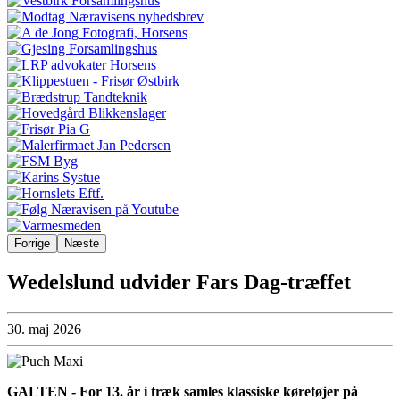
Forrige
Næste
Wedelslund udvider Fars Dag-træffet
30. maj 2026
GALTEN - For 13. år i træk samles klassiske køretøjer på