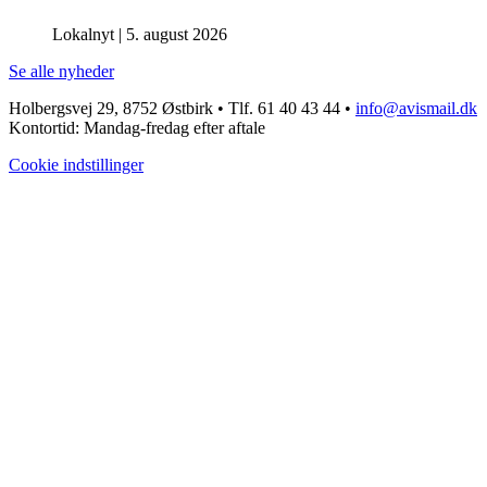
Lokalnyt
|
5. august 2026
Se alle nyheder
Holbergsvej 29, 8752 Østbirk • Tlf. 61 40 43 44 •
info@avismail.dk
Kontortid: Mandag-fredag efter aftale
Cookie indstillinger