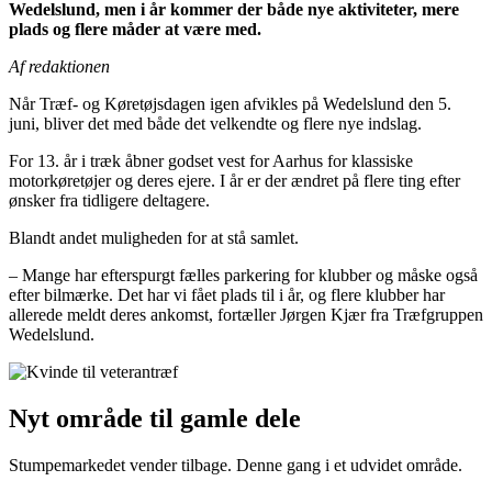
Wedelslund, men i år kommer der både nye aktiviteter, mere
plads og flere måder at være med.
Af redaktionen
Når Træf- og Køretøjsdagen igen afvikles på Wedelslund den 5.
juni, bliver det med både det velkendte og flere nye indslag.
For 13. år i træk åbner godset vest for Aarhus for klassiske
motorkøretøjer og deres ejere. I år er der ændret på flere ting efter
ønsker fra tidligere deltagere.
Blandt andet muligheden for at stå samlet.
– Mange har efterspurgt fælles parkering for klubber og måske også
efter bilmærke. Det har vi fået plads til i år, og flere klubber har
allerede meldt deres ankomst, fortæller Jørgen Kjær fra Træfgruppen
Wedelslund.
Nyt område til gamle dele
Stumpemarkedet vender tilbage. Denne gang i et udvidet område.