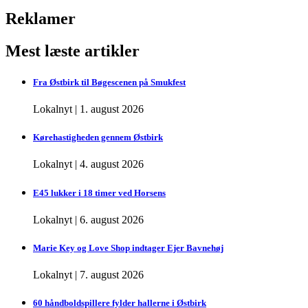
Reklamer
Mest læste artikler
Fra Østbirk til Bøgescenen på Smukfest
Lokalnyt
|
1. august 2026
Kørehastigheden gennem Østbirk
Lokalnyt
|
4. august 2026
E45 lukker i 18 timer ved Horsens
Lokalnyt
|
6. august 2026
Marie Key og Love Shop indtager Ejer Bavnehøj
Lokalnyt
|
7. august 2026
60 håndboldspillere fylder hallerne i Østbirk