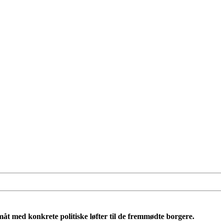
t med konkrete politiske løfter til de fremmødte borgere.