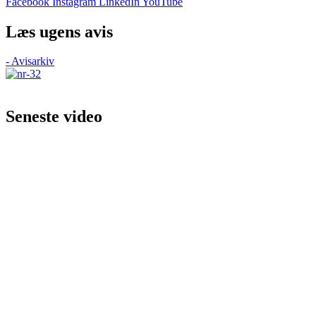
Facebook
Instagram
LinkedIn
YouTube
Læs ugens avis
- Avisarkiv
Seneste video