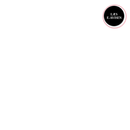
LÆS
E-AVISEN