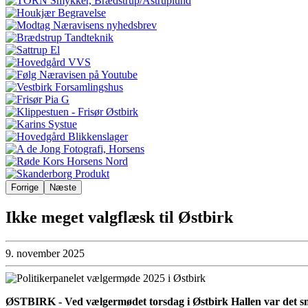
Forrige
Næste
Ikke meget valgflæsk til Østbirk
9. november 2025
ØSTBIRK - Ved vælgermødet torsdag i Østbirk Hallen var det små