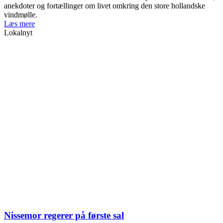
anekdoter og fortællinger om livet omkring den store hollandske
vindmølle.
Læs mere
Lokalnyt
Nissemor regerer på første sal