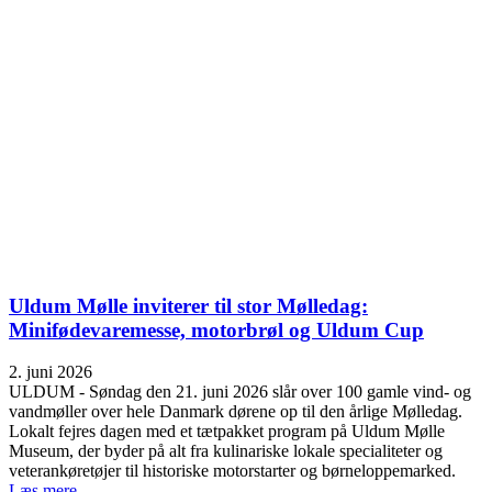
Uldum Mølle inviterer til stor Mølledag:
Minifødevaremesse, motorbrøl og Uldum Cup
2. juni 2026
ULDUM - Søndag den 21. juni 2026 slår over 100 gamle vind- og
vandmøller over hele Danmark dørene op til den årlige Mølledag.
Lokalt fejres dagen med et tætpakket program på Uldum Mølle
Museum, der byder på alt fra kulinariske lokale specialiteter og
veterankøretøjer til historiske motorstarter og børneloppemarked.
Læs mere