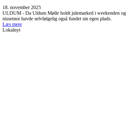
18. november 2025
ULDUM - Da Uldum Mølle holdt julemarked i weekenden og
nissemor havde selvfølgelig også fundet sin egen plads.
Læs mere
Lokalnyt