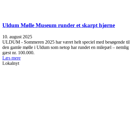
Uldum Mølle Museum runder et skarpt hjørne
10. august 2025
ULDUM - Sommeren 2025 har været helt speciel med besøgende til
den gamle mølle i Uldum som netop har rundet en milepæl – nemlig
gæst nr. 100.000.
Læs mere
Lokalnyt