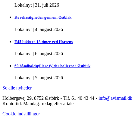
Lokalnyt
|
31. juli 2026
Kørehastigheden gennem Østbirk
Lokalnyt
|
4. august 2026
E45 lukker i 18 timer ved Horsens
Lokalnyt
|
6. august 2026
60 håndboldspillere fylder hallerne i Østbirk
Lokalnyt
|
5. august 2026
Se alle nyheder
Holbergsvej 29, 8752 Østbirk • Tlf. 61 40 43 44 •
info@avismail.dk
Kontortid: Mandag-fredag efter aftale
Cookie indstillinger