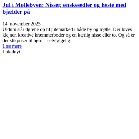
Jul i Møllebyen: Nisser, ønskesedler og heste med
bjælder på
14. november 2025
Uldum slår dørene op til julemarked i både by og mølle. Der loves
klejner, kreative kræmmerboder og en kærlig nisse eller to. Og så er
der slikposer til børn – selvfølgelig!
Læs mere
Lokalnyt