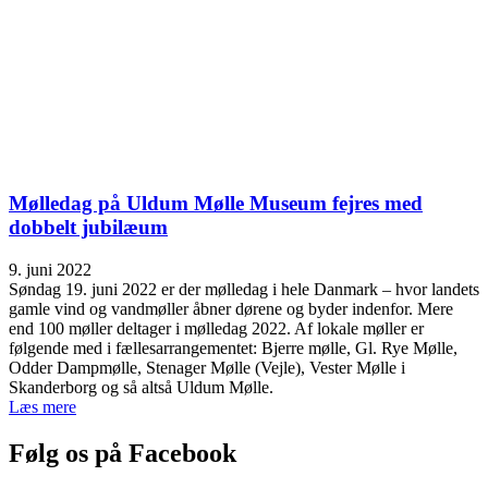
Mølledag på Uldum Mølle Museum fejres med
dobbelt jubilæum
9. juni 2022
Søndag 19. juni 2022 er der mølledag i hele Danmark – hvor landets
gamle vind og vandmøller åbner dørene og byder indenfor. Mere
end 100 møller deltager i mølledag 2022. Af lokale møller er
følgende med i fællesarrangementet: Bjerre mølle, Gl. Rye Mølle,
Odder Dampmølle, Stenager Mølle (Vejle), Vester Mølle i
Skanderborg og så altså Uldum Mølle.
Læs mere
Følg os på Facebook