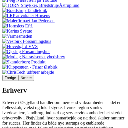
Forrige
Næste
Erhverv
Erhverv i Østjylland handler om mere end virksomheder — det er
fællesskab, vækst og lokal styrke. I vores region samles
iværksættere, landbrug, industri og servicevirksomheder i et stærkt
erhvervsliv i Østjylland, hvor samarbejde og nærhed skaber rammer
for succes. Her finder du både nye startups og etablerede