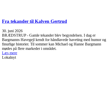
Fra tekander til Kalven Gertrud
30. juni 2026
BRÆDSTRUP - Gamle tekander blev begyndelsen. I dag er
Bargmanns Havegejl kendt for håndlavede haveting med humor og
finurlige historier. Til sommer kan Michael og Hanne Bargmann
mødes på flere markeder i området.
Læs mere
Lokalnyt