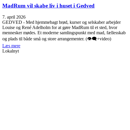
MadRum vil skabe liv i huset i Gedved
7. april 2026
GEDVED - Med hjemmebagt brød, kurser og selskaber arbejder
Louise og René Adelholm for at gøre MadRum til et sted, hvor
mennesker mødes. Et moderne samlingspunkt med mad, fællesskab
og plads til både små og store arrangementer. (👁️‍🗨️+video)
Læs mere
Lokalnyt