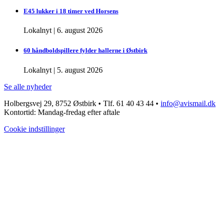
E45 lukker i 18 timer ved Horsens
Lokalnyt
|
6. august 2026
60 håndboldspillere fylder hallerne i Østbirk
Lokalnyt
|
5. august 2026
Se alle nyheder
Holbergsvej 29, 8752 Østbirk • Tlf. 61 40 43 44 •
info@avismail.dk
Kontortid: Mandag-fredag efter aftale
Cookie indstillinger