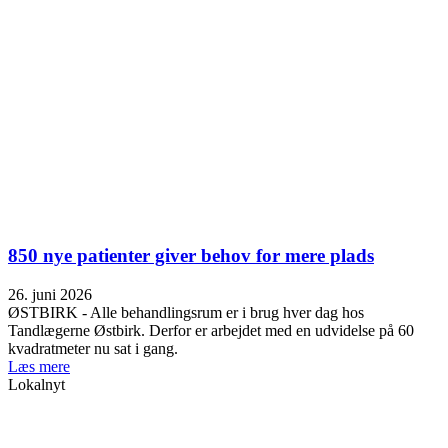
850 nye patienter giver behov for mere plads
26. juni 2026
ØSTBIRK - Alle behandlingsrum er i brug hver dag hos
Tandlægerne Østbirk. Derfor er arbejdet med en udvidelse på 60
kvadratmeter nu sat i gang.
Læs mere
Lokalnyt