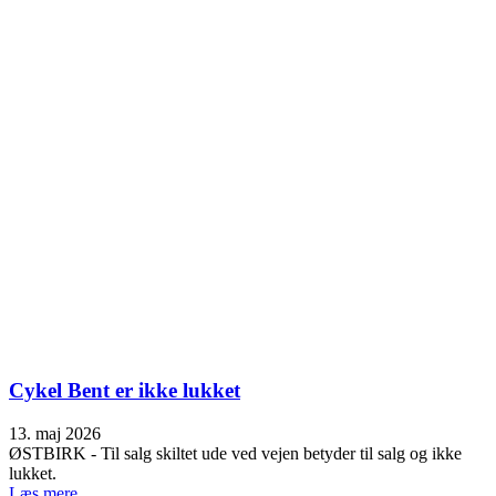
Cykel Bent er ikke lukket
13. maj 2026
ØSTBIRK - Til salg skiltet ude ved vejen betyder til salg og ikke
lukket.
Læs mere