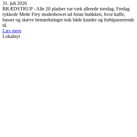
31. juli 2026
BRÆDSTRUP - Alle 20 pladser var væk allerede torsdag. Fredag
rykkede Mette Frey modeshowet ud foran butikken, hvor kaffe,
basser og skæve bemærkninger trak både kunder og forbipasserende
til.
Læs mere
Lokalnyt