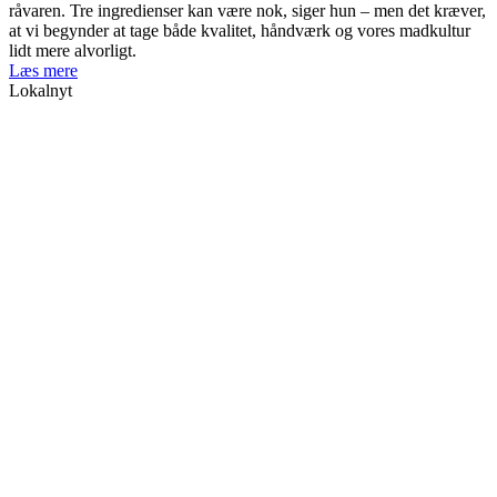
råvaren. Tre ingredienser kan være nok, siger hun – men det kræver,
at vi begynder at tage både kvalitet, håndværk og vores madkultur
lidt mere alvorligt.
Læs mere
Lokalnyt
Video