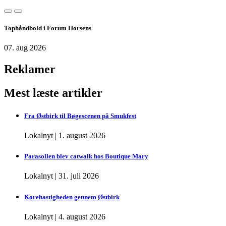
Tophåndbold i Forum Horsens
07. aug 2026
Reklamer
Mest læste artikler
Fra Østbirk til Bøgescenen på Smukfest
Lokalnyt
|
1. august 2026
Parasollen blev catwalk hos Boutique Mary
Lokalnyt
|
31. juli 2026
Kørehastigheden gennem Østbirk
Lokalnyt
|
4. august 2026